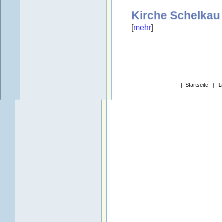
Kirche Schelkau
[
mehr
]
|
Startseite
|
L