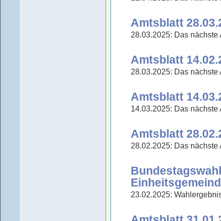
Amtsblatt 28.03
28.03.2025: Das nächste A
Amtsblatt 14.02
28.03.2025: Das nächste A
Amtsblatt 14.03
14.03.2025: Das nächste A
Amtsblatt 28.02
28.02.2025: Das nächste A
Bundestagswahl 
Einheitsgemeind
23.02.2025: Wahlergebni
Amtsblatt 31.01