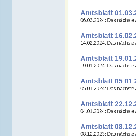
Amtsblatt 01.03
06.03.2024: Das nächste A
Amtsblatt 16.02
14.02.2024: Das nächste A
Amtsblatt 19.01
19.01.2024: Das nächste A
Amtsblatt 05.01
05.01.2024: Das nächste A
Amtsblatt 22.12
04.01.2024: Das nächste A
Amtsblatt 08.12
08.12.2023: Das nächste A