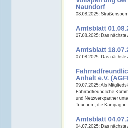
Vollsperrung de
Naundorf
08.08.2025: Straßensperr
Amtsblatt 01.08
07.08.2025: Das nächste A
Amtsblatt 18.07
07.08.2025: Das nächste A
Fahrradfreundl
Anhalt e.V. (AGF
09.07.2025: Als Mitglied
Fahrradfreundliche Komm
und Netzwerkpartner unter
Teuchern, die Kampagne ..
Amtsblatt 04.07
04.07.2025: Das nächste A