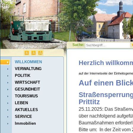
Suche:
Herzlich willkom
WILLKOMMEN
VERWALTUNG
auf der Internetseite der Einheitsgem
POLITIK
Auf einen Blic
WIRTSCHAFT
GESUNDHEIT
Straßensperrung
TOURISMUS
Prittitz
LEBEN
25.11.2025: Das Straßenve
AKTUELLES
über nachfolgend aufgefüh
SERVICE
Baumaßnahmen erforderli
Immobilien
Bitte um: In der Zeit vom 27