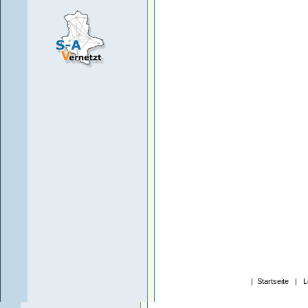
|
Startseite
|
L