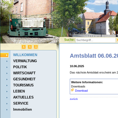
Suche:
Amtsblatt 06.06.2
WILLKOMMEN
VERWALTUNG
10.06.2025
POLITIK
Das nächste Amtsblatt erscheint am 
WIRTSCHAFT
GESUNDHEIT
Weitere Informationen:
TOURISMUS
Downloads
Download
LEBEN
AKTUELLES
zurück
SERVICE
Immobilien