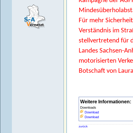
Kampagne der AGFK
Mindesüberholabst
Für mehr Sicherheit
Verständnis im Stra
stellvertretend für
Landes Sachsen-Anha
motorisierten Verke
Botschaft von Laura
Weitere Informationen:
Downloads
Download
Download
zurück