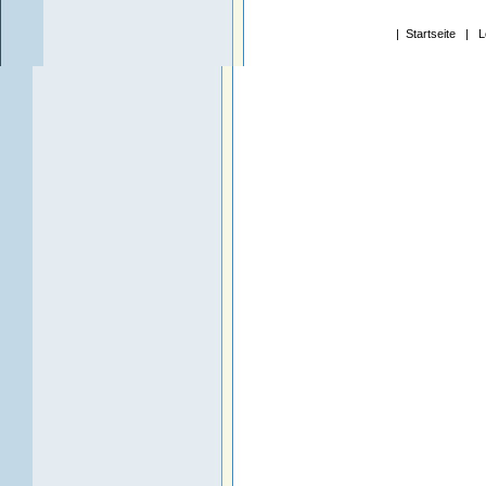
|
Startseite
|
L