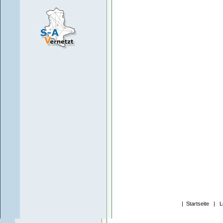
|
Startseite
|
L