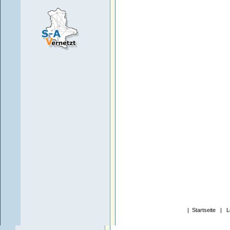
|
Startseite
|
L