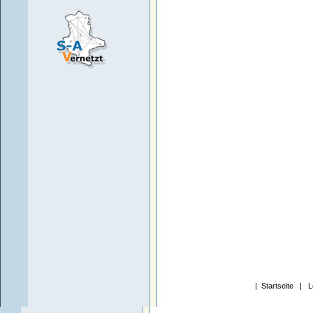
|
Startseite
|
L