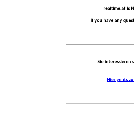
realtime.at is
If you have any ques
Sie interessieren
Hier gehts z