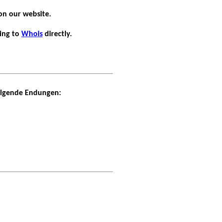
on our website.
ding to
Whois
directly.
folgende Endungen: