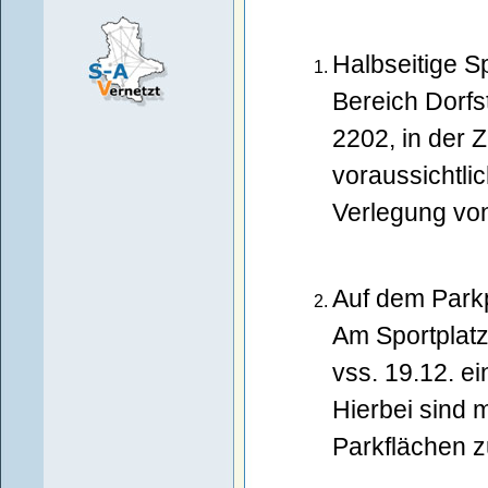
Halbseitige S
Bereich Dorfs
2202, in der 
voraussichtli
Verlegung von
Auf dem Park
Am Sportplatz 
vss. 19.12. e
Hierbei sind 
Parkflächen z