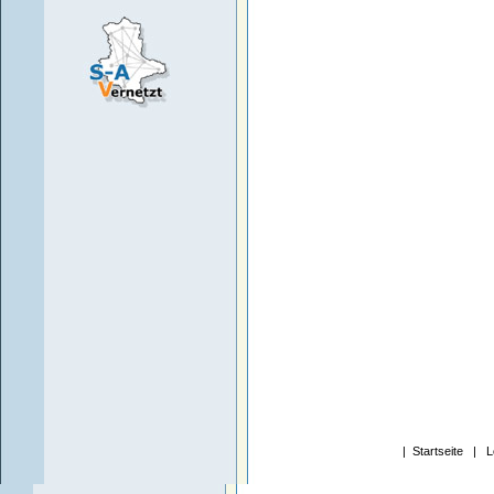
|
Startseite
|
L