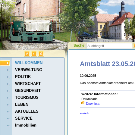
Suche:
Amtsblatt 23.05.2
WILLKOMMEN
VERWALTUNG
10.06.2025
POLITIK
Das nächste Amtsblatt erscheint am 
WIRTSCHAFT
GESUNDHEIT
Weitere Informationen:
TOURISMUS
Downloads
Download
LEBEN
AKTUELLES
zurück
SERVICE
Immobilien