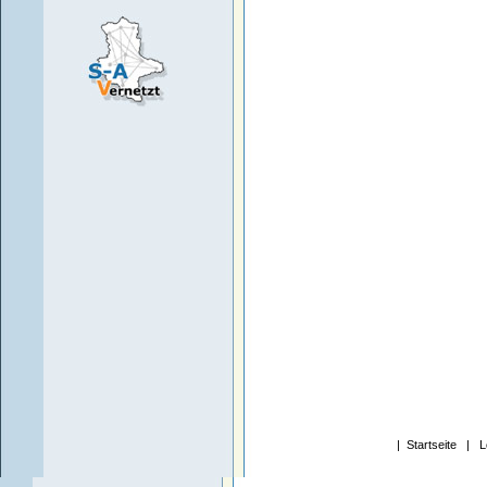
|
Startseite
|
L