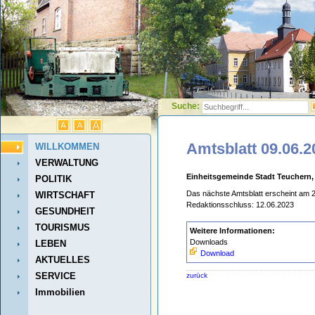
Suche:
Amtsblatt 09.06.2
WILLKOMMEN
VERWALTUNG
Einheitsgemeinde Stadt Teuchern,
POLITIK
Das nächste Amtsblatt erscheint am 
WIRTSCHAFT
Redaktionsschluss: 12.06.2023
GESUNDHEIT
TOURISMUS
Weitere Informationen:
Downloads
LEBEN
Download
AKTUELLES
SERVICE
zurück
Immobilien