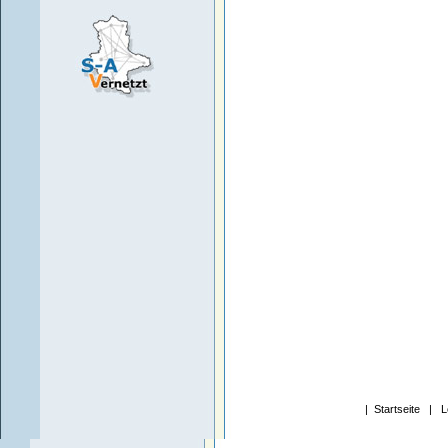
|
Startseite
|
L