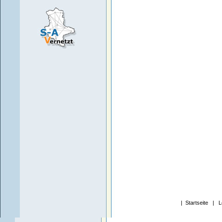
|
Startseite
|
L