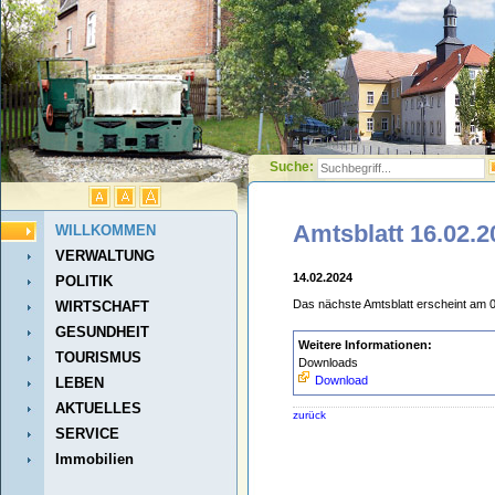
Suche:
Amtsblatt 16.02.2
WILLKOMMEN
VERWALTUNG
14.02.2024
POLITIK
Das nächste Amtsblatt erscheint am 
WIRTSCHAFT
GESUNDHEIT
Weitere Informationen:
TOURISMUS
Downloads
Download
LEBEN
AKTUELLES
zurück
SERVICE
Immobilien