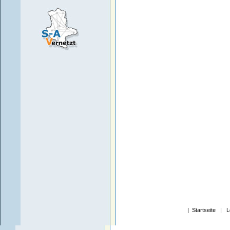
|
Startseite
|
L