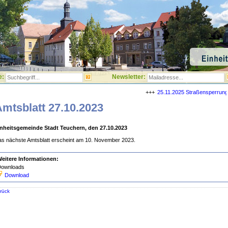
e:
Newsletter:
25.11.2025 Straßensperrungen i
mtsblatt 27.10.2023
inheitsgemeinde Stadt Teuchern, den 27.10.2023
s nächste Amtsblatt erscheint am 10. November 2023.
eitere Informationen:
ownloads
Download
rück