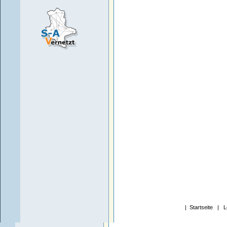
|
Startseite
|
L