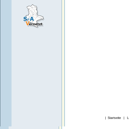
|
Startseite
|
L