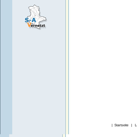
|
Startseite
|
L