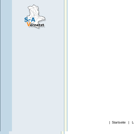
|
Startseite
|
L