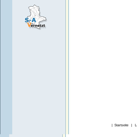
|
Startseite
|
L