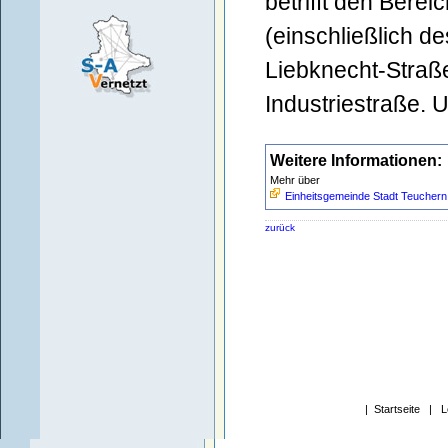
betrifft den Bere
(einschließlich d
Liebknecht-Straß
Industriestraße. 
Weitere Informationen:
Mehr über
Einheitsgemeinde Stadt Teuchern
zurück
|
Startseite
|
L